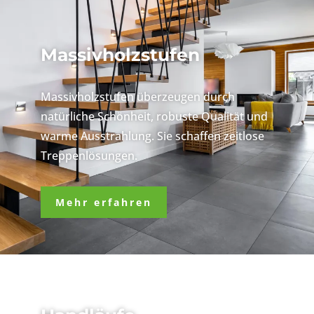
Massivholzstufen
Massivholzstufen überzeugen durch
natürliche Schönheit, robuste Qualität und
warme Ausstrahlung. Sie schaffen zeitlose
Treppenlösungen.
Mehr erfahren