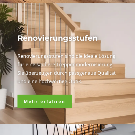
Renovierungsstufen
Renovierungsstufen sind die ideale Lösung
für eine saubere Treppenmodernisierung.
Sie überzeugen durch passgenaue Qualität
und eine hochwertige Optik.
Mehr erfahren