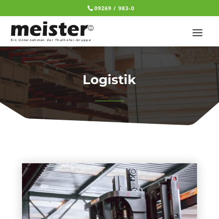
09269 / 983-0
Logistik