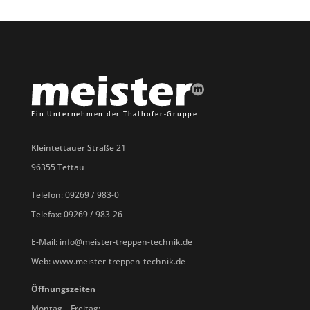
Kleintettauer Straße 21
96355 Tettau
Telefon: 09269 / 983-0
Telefax: 09269 / 983-26
E-Mail: info@meister-treppen-technik.de
Web: www.meister-treppen-technik.de
Öffnungszeiten
Montag – Freitag: