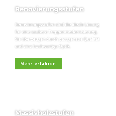
Renovierungsstufen
Renovierungsstufen sind die ideale Lösung
für eine saubere Treppenmodernisierung.
Sie überzeugen durch passgenaue Qualität
und eine hochwertige Optik.
Mehr erfahren
Massivholzstufen