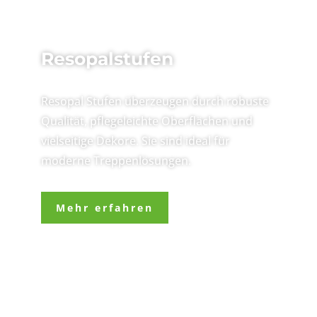
Resopalstufen
Resopal Stufen überzeugen durch robuste
Qualität, pflegeleichte Oberflächen und
vielseitige Dekore. Sie sind ideal für
moderne Treppenlösungen.
Mehr erfahren